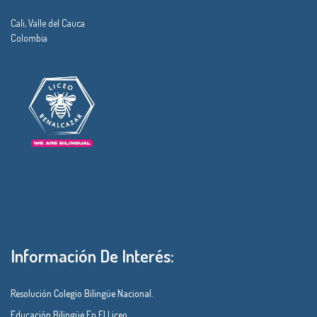
Cali, Valle del Cauca
Colombia
Información De Interés:
Resolución Colegio Bilingüe Nacional.
Educación Bilingüe En El Liceo.