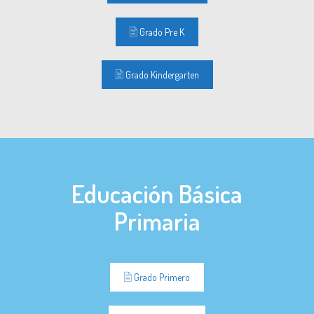
Grado Pre K
Grado Kindergarten
Educación Básica
Primaria
Grado Primero