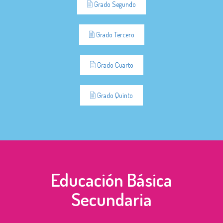
Grado Segundo
Grado Tercero
Grado Cuarto
Grado Quinto
Educación Básica
Secundaria